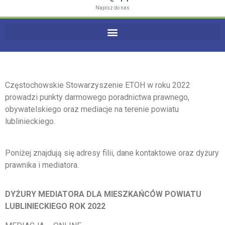
Napisz do nas
Częstochowskie Stowarzyszenie ETOH w roku 2022
prowadzi punkty darmowego poradnictwa prawnego,
obywatelskiego oraz mediacje na terenie powiatu
lublinieckiego.
Poniżej znajdują się adresy filii, dane kontaktowe oraz dyżury
prawnika i mediatora.
DYŻURY MEDIATORA DLA MIESZKAŃCÓW POWIATU
LUBLINIECKIEGO
ROK 2022