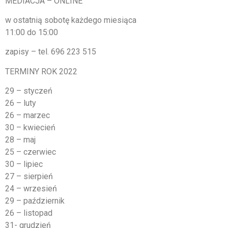
MEDIACJA – ONLINE
w ostatnią sobotę każdego miesiąca
11:00 do 15:00
zapisy – tel. 696 223 515
TERMINY ROK 2022
29 – styczeń
26 – luty
26 – marzec
30 – kwiecień
28 – maj
25 – czerwiec
30 – lipiec
27 – sierpień
24 – wrzesień
29 – październik
26 – listopad
31- grudzień