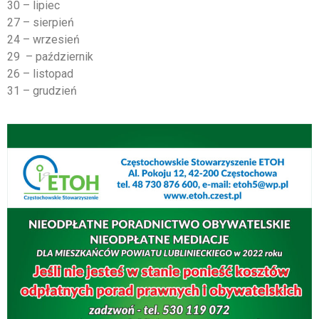
30 – lipiec
27 – sierpień
24 – wrzesień
29 – październik
26 – listopad
31 – grudzień