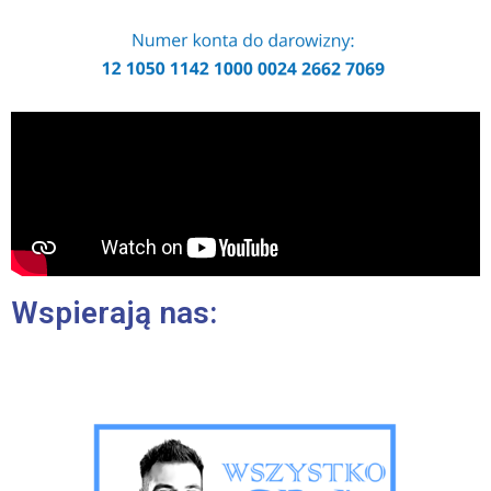
Wspierają nas: